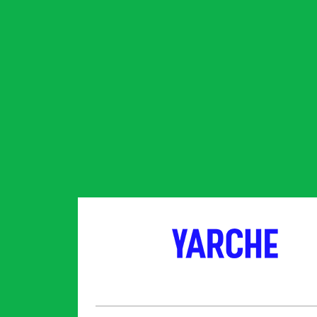
партнер
партнер