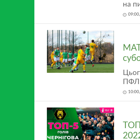
на п
09:00
MAT
субо
Цьог
ПФЛ
10:00
ТОП-
202