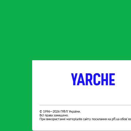
партнер
партнер
F
© 1996—2026 ПФЛ України.
Всі права захищено.
При використанні матеріалів сайту посилання на pfl.ua обов`я