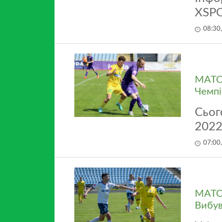
XSPO
08:30
MATCH
Чемпі
Сьог
2022
07:00
MATCH
Вибув