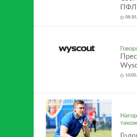
ПФЛ 
08:30
Говор
Прес
Wysc
10:00
Нагор
також
Голо