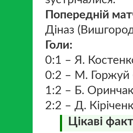
Попередній мат
Діназ (Вишгород)
Голи:
0:1 – Я. Костенк
0:2 – М. Горжуй 
1:2 – Б. Оринчак
2:2 – Д. Кіріченк
Цікаві факт