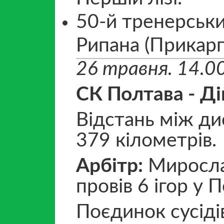
50-й тренерськи
Рипана (Прикарп
26 травня. 14.0
СК Полтава - Ді
Відстань між ди
379 кілометрів.
Арбітр:
Мирослав
провів 6 ігор у П
Поєдинок сусідів