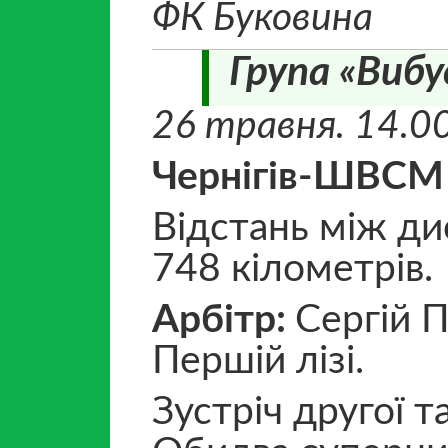
ФК Буковина
Група «Вибу
26 травня. 14.00.
Чернігів-ШВСМ 
Відстань між ди
748 кілометрів.
Арбітр:
Сергій П
Першій лізі.
Зустріч другої т