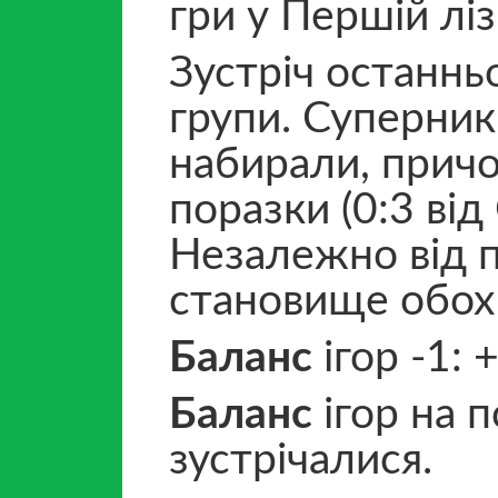
гри у Першій лізі
Зустріч останнь
групи. Суперник
набирали, причо
поразки (0:3 ві
Незалежно від п
становище обох 
Баланс
ігор -1: 
Баланс
ігор на п
зустрічалися.