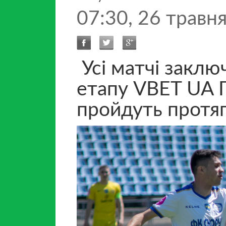
07:30, 26 травн
Усі матчі заклю
етапу VBET UA 
пройдуть протя