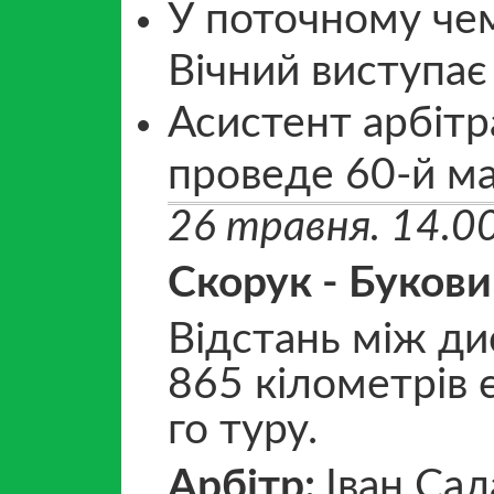
У поточному чем
Вічний виступає 
Асистент арбітр
проведе 60-й мат
26 травня. 14.0
Скорук - Буков
Відстань між ди
865 кілометрів є
го туру.
Арбітр:
Іван Сал