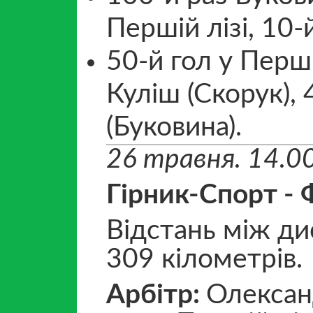
Першій лізі, 10-
50-й гол у Перш
Куліш (Скорук),
(Буковина).
26 травня. 14.00
Гірник-Спорт -
Відстань між ди
309 кілометрів.
Арбітр:
Олександ