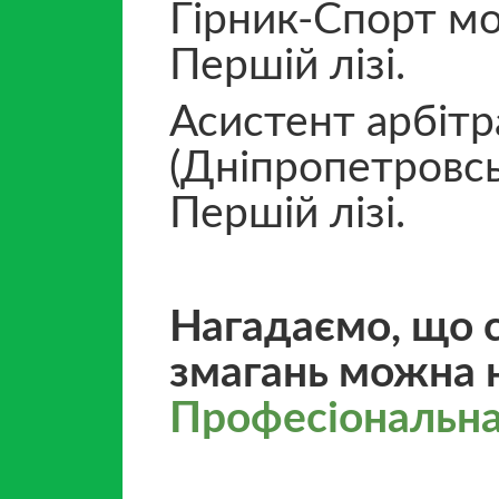
Гірник-Спорт мо
Першій лізі.
Асистент арбіт
(Дніпропетровсь
Першій лізі.
Нагадаємо, що 
змагань можна н
Професіональна