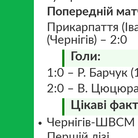
Попередній мат
Прикарпаття (Ів
(Чернігів) – 2:0
Голи:
1:0 – Р. Барчук (
2:0 – В. Цюцюра
Цікаві факт
Чернігів-ШВСМ м
Першій лізі.