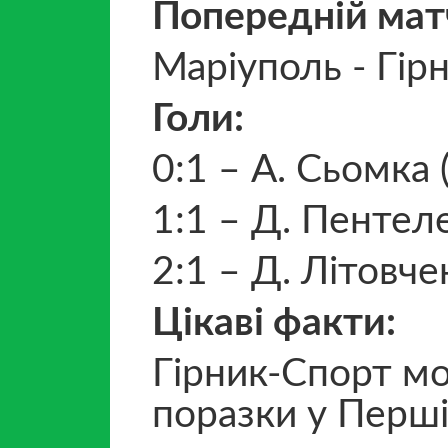
Попередній мат
Маріуполь - Гірн
Голи:
0:1 – А. Сьомка 
1:1 – Д. Пентеле
2:1 – Д. Літовче
Цікаві факти:
Гірник-Спорт мо
поразки у Першій