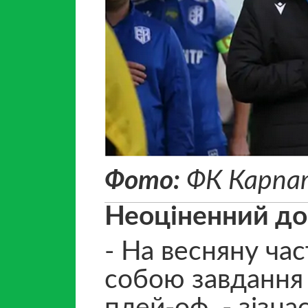
Фото:
ФК Карпа
Неоціненний до
- На весняну ча
собою завдання