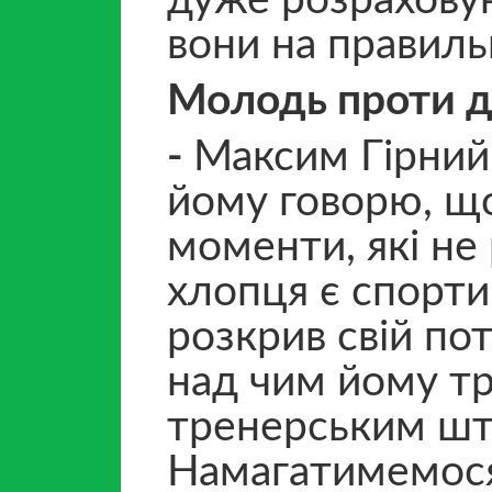
дуже розраховую
вони на правил
Молодь проти д
-
Максим Гірний 
йому говорю, що
моменти, які не 
хлопця є спорти
розкрив свій по
над чим йому тр
тренерським шт
Намагатимемося