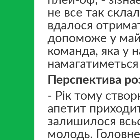
плей-оф, - зізна
не все так склал
вдалося отримат
допоможе у май
команда, яка у 
намагатиметься 
Перспектива ро
- Рік тому ство
апетит приходит
залишилося всьо
молодь. Головне