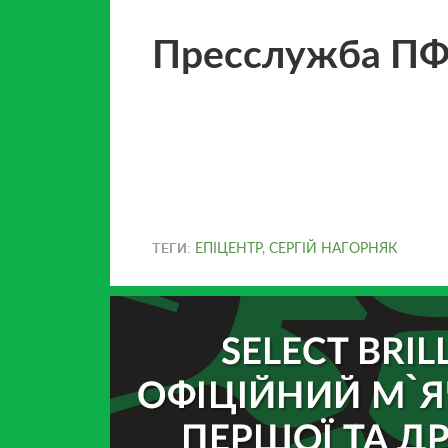
Пресслужба П
ТЕГИ:
ЕПІЦЕНТР
,
СЕРГІЙ НАГОРНЯК