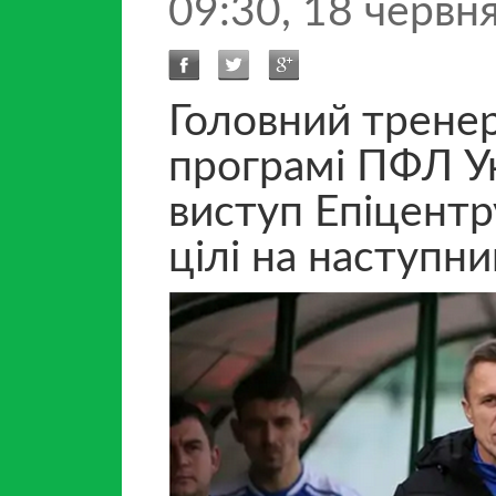
09:30, 18 червн
Головний трене
програмі ПФЛ У
виступ Епіцентр
цілі на наступн