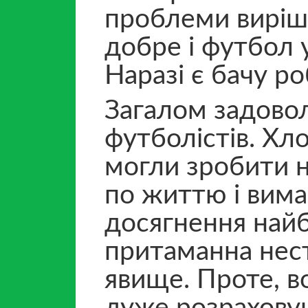
проблеми виріш
добре і футбол у
Наразі є бачу р
Загалом задово
футболістів. Хл
могли зробити н
по життю і вима
досягнення найб
притаманна нест
явище. Проте, в