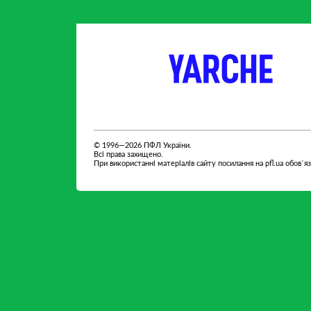
партнер
партнер
© 1996—2026 ПФЛ України.
Всі права захищено.
При використанні матеріалів сайту посилання на pfl.ua обов`я