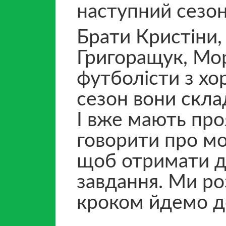
наступний сезон
Брати Кристіни,
Григоращук, Мор
футболісти з х
сезон вони скла
І вже мають про
говорити про мо
щоб отримати до
завдання. Ми ро
кроком йдемо д