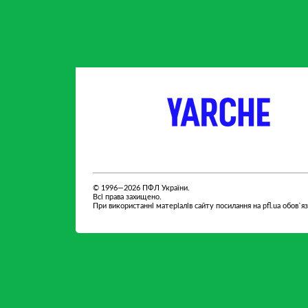
партнер
партнер
© 1996—2026 ПФЛ України.
Всі права захищено.
При використанні матеріалів сайту посилання на pfl.ua обов`я