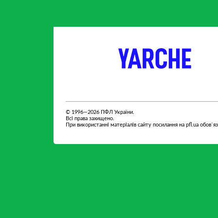
партнер
партнер
© 1996—2026 ПФЛ України.
Всі права захищено.
При використанні матеріалів сайту посилання на pfl.ua обов`я