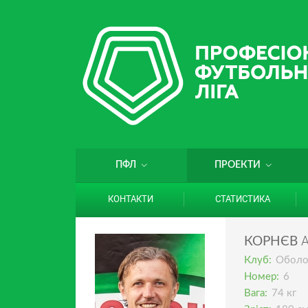
ПФЛ
ПРОЕКТИ
КОНТАКТИ
СТАТИСТИКА
КОРНЄВ
Клуб:
Оболо
Номер:
6
Вага:
74 кг