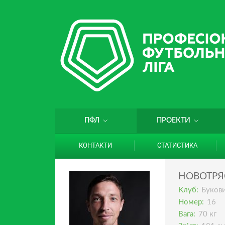
ПФЛ
ПРОЕКТИ
КОНТАКТИ
СТАТИСТИКА
НОВОТРЯ
Клуб:
Буков
Номер:
16
Вага:
70 кг