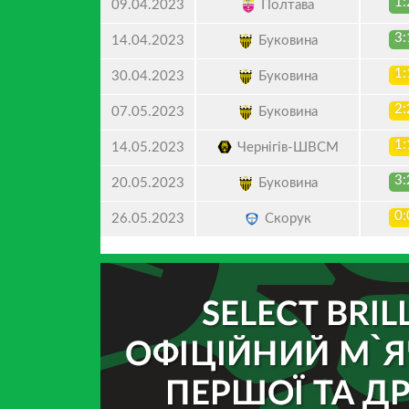
1:
Полтава
09.04.2023
3:
Буковина
14.04.2023
1:
Буковина
30.04.2023
2:
Буковина
07.05.2023
1:
Чернігів-ШВСМ
14.05.2023
3:
Буковина
20.05.2023
0:
Скорук
26.05.2023