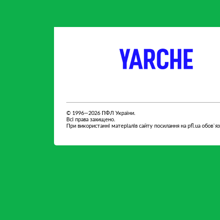
партнер
партнер
© 1996—2026 ПФЛ України.
Всі права захищено.
При використанні матеріалів сайту посилання на pfl.ua обов`я