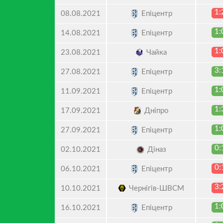
1:
Епіцентр
08.08.2021
1:
Епіцентр
14.08.2021
1:
Чайка
23.08.2021
3:
Епіцентр
27.08.2021
1:
Епіцентр
11.09.2021
1:
Дніпро
17.09.2021
1:
Епіцентр
27.09.2021
0:
Діназ
02.10.2021
0:
Епіцентр
06.10.2021
3:
Чернігів-ШВСМ
10.10.2021
1:
Епіцентр
16.10.2021