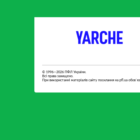
партнер
партнер
© 1996—2026 ПФЛ України.
Всі права захищено.
При використанні матеріалів сайту посилання на pfl.ua обов`я