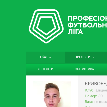
ПФЛ
ПРОЕКТИ
КОНТАКТИ
СТАТИСТИКА
КРИВОБЕ
Клуб:
Епіцен
Номер:
80
Вага:
не вказ