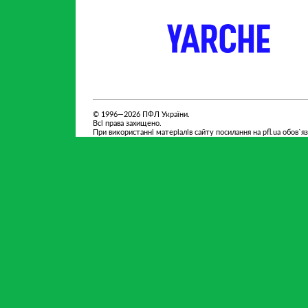
партнер
партнер
© 1996—2026 ПФЛ України.
Всі права захищено.
При використанні матеріалів сайту посилання на pfl.ua обов`я