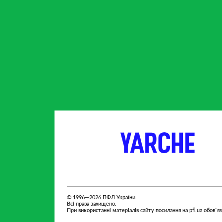
партнер
партнер
© 1996—2026 ПФЛ України.
Всі права захищено.
При використанні матеріалів сайту посилання на pfl.ua обов`я