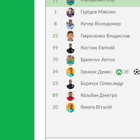
11
Маляренко Ігор
1
Гурідов Максим
8
Кучер Володимир
25
Гавриленко Владислав
99
Костюк Євгеній
70
Брижчук Антон
38’
34
Громок Денис
23
Борячук Олександр
89
Козьбан Дмитро
20
Гемега Віталій