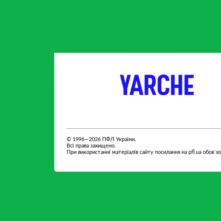
партнер
партнер
© 1996—2026 ПФЛ України.
Всі права захищено.
При використанні матеріалів сайту посилання на pfl.ua обов`я