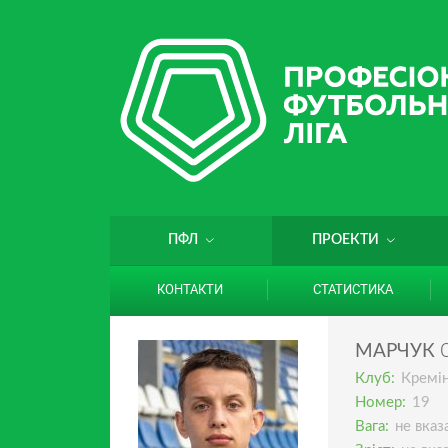
ПФЛ
ПРОЕКТИ
КОНТАКТИ
СТАТИСТИКА
МАРЧУК
Клуб:
Кремі
Номер:
19
Вага:
не вказ