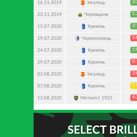
3:
Інгулець
16.11.2019
1:
Черкащина
23.11.2019
2:
Кремінь
15.07.2020
5:
Чорноморець
19.07.2020
1:
Кремінь
24.07.2020
0:
Кремінь
29.07.2020
3:
Інгулець
03.08.2020
0:
Кремінь
07.08.2020
4:
Металіст 1925
13.08.2020