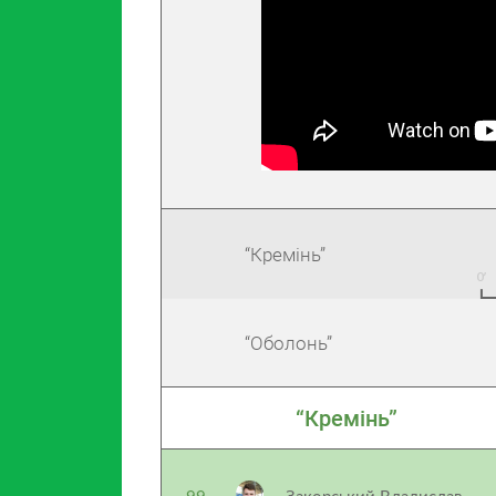
“Кремінь”
“Оболонь”
“Кремінь”