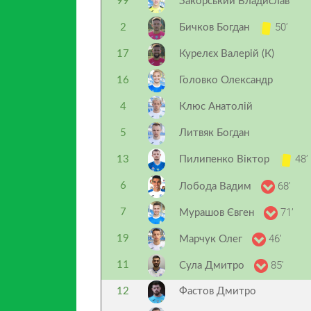
99
Закорський Владислав
50’
2
Бичков Богдан
17
Курелєх Валерій (К)
16
Головко Олександр
4
Клюс Анатолій
5
Литвяк Богдан
48’
13
Пилипенко Віктор
68’
6
Лобода Вадим
71’
7
Мурашов Євген
46’
19
Марчук Олег
85’
11
Сула Дмитро
12
Фастов Дмитро