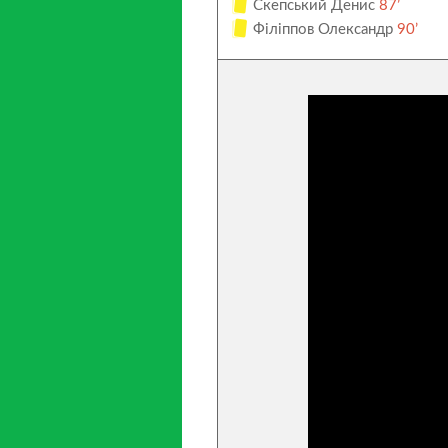
Скепський Денис
87’
Філіппов Олександр
90’