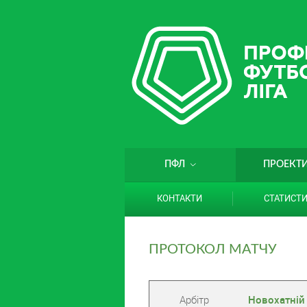
ПФЛ
ПРОЕКТ
КОНТАКТИ
СТАТИСТ
ПРОТОКОЛ МАТЧУ
Арбітр
Новохатній 