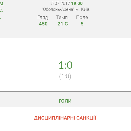
15.07.2017
19:00
М.
"Оболонь-Арена" м. Київ
С.
Гляд.
Темп.
Поле
.
450
21 С
5
1:0
(1:0)
ГОЛИ
ДИСЦИПЛІНАРНІ САНКЦІЇ