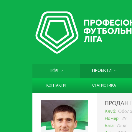
ПФЛ
ПРОЕКТИ
КОНТАКТИ
СТАТИСТИКА
ПРОДАН
Клуб:
Оболо
Номер:
29
Вага:
75 кг