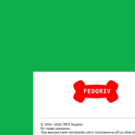
партнер
Fedoriv
© 1996—2026 ПФЛ України.
Всі права захищено.
При використанні матеріалів сайту посилання на pfl.ua обов`я