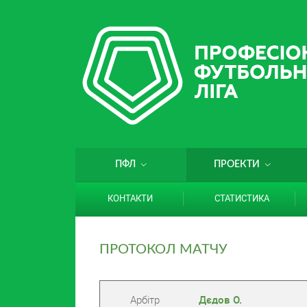
ПФЛ
ПРОЕКТИ
КОНТАКТИ
СТАТИСТИКА
ПРОТОКОЛ МАТЧУ
Арбітр
Дєдов О.