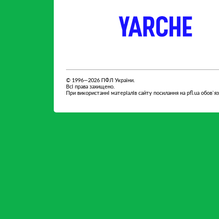
партнер
партнер
© 1996—2026 ПФЛ України.
Всі права захищено.
При використанні матеріалів сайту посилання на pfl.ua обов`я