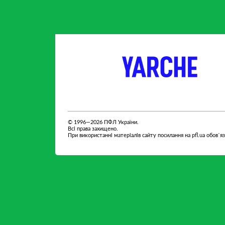
партнер
партнер
© 1996—2026 ПФЛ України.
Всі права захищено.
При використанні матеріалів сайту посилання на pfl.ua обов`я