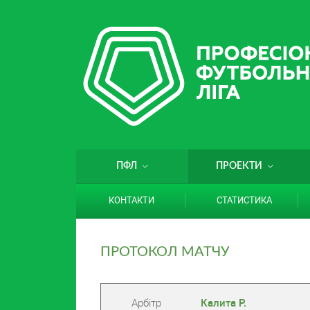
ПФЛ
ПРОЕКТИ
КОНТАКТИ
СТАТИСТИКА
ПРОТОКОЛ МАТЧУ
Арбітр
Калита Р.