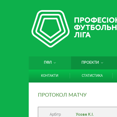
ПФЛ
ПРОЕКТИ
КОНТАКТИ
СТАТИСТИКА
ПРОТОКОЛ МАТЧУ
Арбітр
Усова К.І.