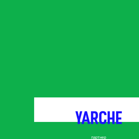
партнер
партнер