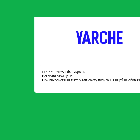
партнер
партнер
© 1996—2026 ПФЛ України.
Всі права захищено.
При використанні матеріалів сайту посилання на pfl.ua обов`я