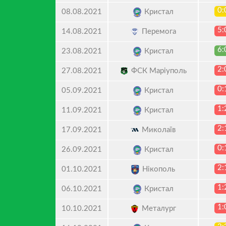
0:
Кристал
08.08.2021
5:
Перемога
14.08.2021
6:
Кристал
23.08.2021
2:
ФСК Маріуполь
27.08.2021
0:
Кристал
05.09.2021
1:
Кристал
11.09.2021
2:
Миколаїв
17.09.2021
0:
Кристал
26.09.2021
2:
Нікополь
01.10.2021
1:
Кристал
06.10.2021
1:
Металург
10.10.2021