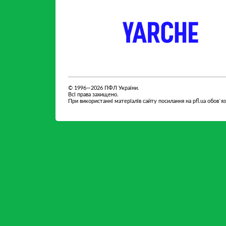
партнер
партнер
© 1996—2026 ПФЛ України.
Всі права захищено.
При використанні матеріалів сайту посилання на pfl.ua обов`я