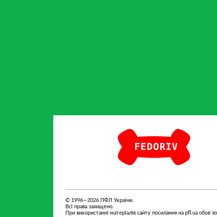
партнер
Fedoriv
Sport 
© 1996—2026 ПФЛ України.
Всі права захищено.
При використанні матеріалів сайту посилання на pfl.ua обов`я