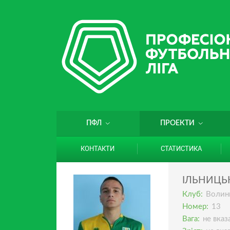
ПФЛ
ПРОЕКТИ
КОНТАКТИ
СТАТИСТИКА
ІЛЬНИЦЬ
Клуб:
Волин
Номер:
13
Вага:
не вказ