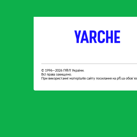
партнер
партнер
© 1996—2026 ПФЛ України.
Всі права захищено.
При використанні матеріалів сайту посилання на pfl.ua обов`я