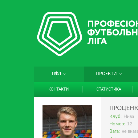
ПФЛ
ПРОЕКТИ
КОНТАКТИ
СТАТИСТИКА
ПРОЦЕН
Клуб:
Нива
Номер:
12
Вага:
не вказ