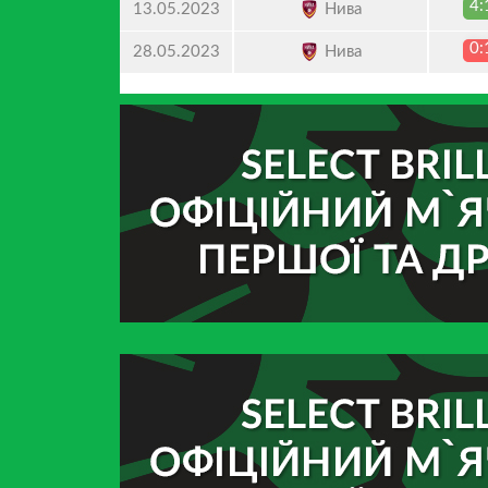
4:
Нива
13.05.2023
0:
Нива
28.05.2023