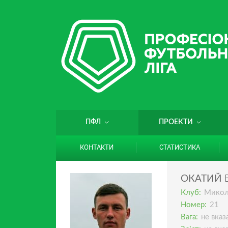
ПФЛ
ПРОЕКТИ
КОНТАКТИ
СТАТИСТИКА
ОКАТИЙ
Клуб:
Микол
Номер:
21
Вага:
не вказ