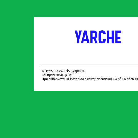
партнер
партнер
© 1996—2026 ПФЛ України.
Всі права захищено.
При використанні матеріалів сайту посилання на pfl.ua обов`я