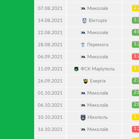
2:
Миколаїв
07.08.2021
1:
Вікторія
14.08.2021
4:
Миколаїв
22.08.2021
1:
Перемога
28.08.2021
1:
Миколаїв
06.09.2021
2:
ФСК Маріуполь
11.09.2021
2:
Енергія
26.09.2021
2:
Миколаїв
01.10.2021
2:
Миколаїв
06.10.2021
1:
Нікополь
10.10.2021
1:
Миколаїв
16.10.2021