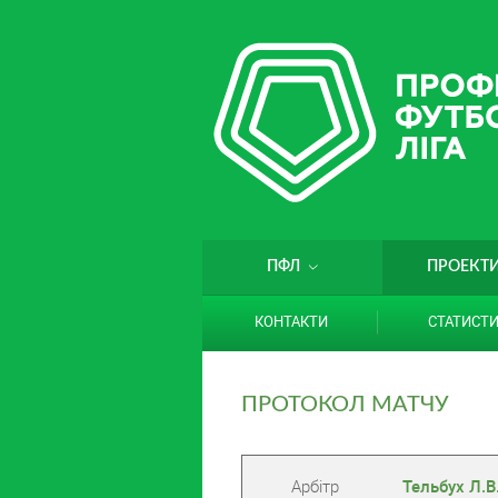
ПФЛ
ПРОЕКТ
КОНТАКТИ
СТАТИСТ
ПРОТОКОЛ МАТЧУ
Арбітр
Тельбух Л.В