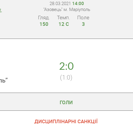
28.03.2021
14:00
"Азовець" м. Маріуполь
.
Гляд.
Темп.
Поле
150
12 С
3
2:0
(1:0)
ль”
ГОЛИ
ДИСЦИПЛІНАРНІ САНКЦІЇ