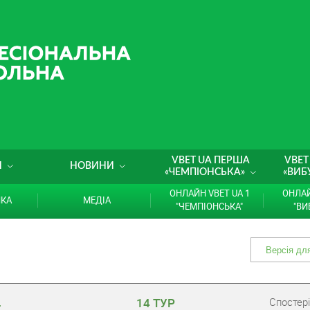
VBET UA ПЕРША
VBET
И
НОВИНИ
«ЧЕМПІОНСЬКА»
«ВИБ
ОНЛАЙН VBET UA 1
ОНЛАЙ
ИКА
МЕДІА
"ЧЕМПІОНСЬКА"
"ВИ
14 ТУР
Cпостері
.