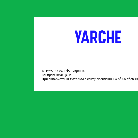
партнер
партнер
© 1996—2026 ПФЛ України.
Всі права захищено.
При використанні матеріалів сайту посилання на pfl.ua обов`я