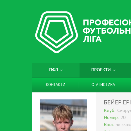
ПФЛ
ПРОЕКТИ
КОНТАКТИ
СТАТИСТИКА
ЕР
БЕЙЕР
Клуб:
Скору
Номер:
20
Вага:
не вказ