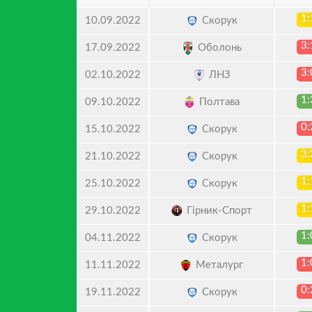
1:
Скорук
10.09.2022
3:
Оболонь
17.09.2022
3:
ЛНЗ
02.10.2022
1:
Полтава
09.10.2022
0:
Скорук
15.10.2022
3:
Скорук
21.10.2022
1:
Скорук
25.10.2022
1:
Гірник-Спорт
29.10.2022
1:
Скорук
04.11.2022
1:
Металург
11.11.2022
0:
Скорук
19.11.2022