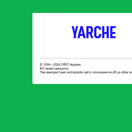
партнер
партнер
© 1996—2026 ПФЛ України.
Всі права захищено.
При використанні матеріалів сайту посилання на pfl.ua обов`я