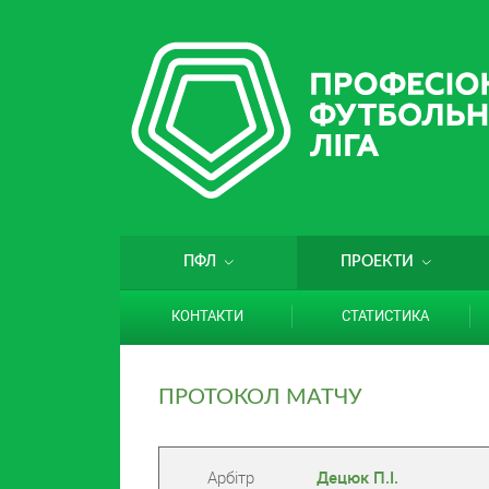
ПФЛ
ПРОЕКТИ
КОНТАКТИ
СТАТИСТИКА
ПРОТОКОЛ МАТЧУ
Арбітр
Децюк П.І.