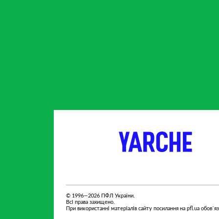
партнер
партнер
© 1996—2026 ПФЛ України.
Всі права захищено.
При використанні матеріалів сайту посилання на pfl.ua обов`я