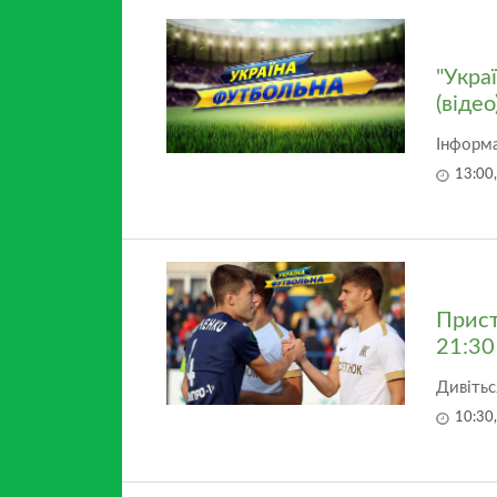
"Укра
(відео
Інформа
13:00
Прист
21:30
Дивітьс
10:30