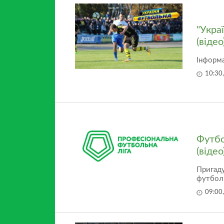
"Укра
(відео
Інформа
10:30
Футбо
(відео
Пригаду
футболь
09:00