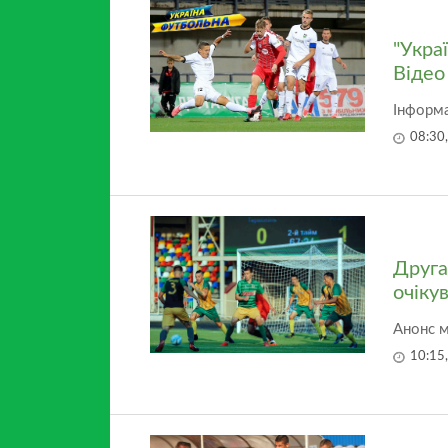
"Укра
Відео
Інформа
08:30
Друга
очікув
Анонс м
10:15