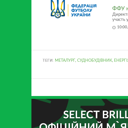
ФФУ н
Директи
участь 
10:00
ТЕГИ:
МЕТАЛУРГ
,
СУДНОБУДІВНИК
,
ЕНЕРГІ