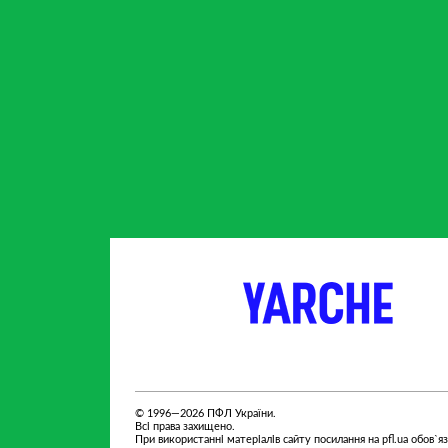
партнер
партнер
© 1996—2026 ПФЛ України.
Всі права захищено.
При використанні матеріалів сайту посилання на pfl.ua обов`я