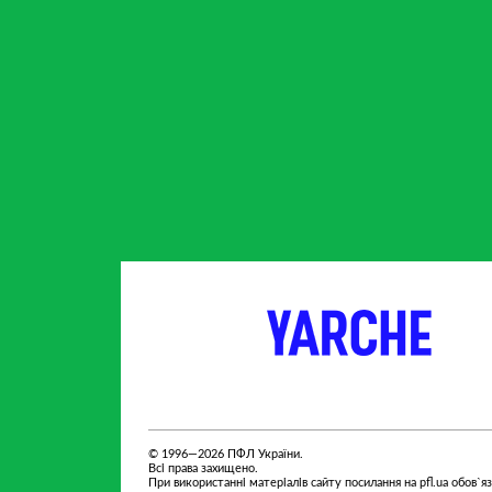
партнер
партнер
© 1996—2026 ПФЛ України.
Всі права захищено.
При використанні матеріалів сайту посилання на pfl.ua обов`я