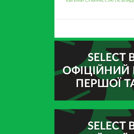
ЄВГЕНІЙ СУХИНА
,
СТАТТЯ
,
ВЛАД