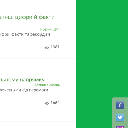
а інші цифри й факти
Новини ЗМІ
цифри, факти та рекорди в
1081
ильному напрямку
Новини змагань
враженнями від перемоги
1664