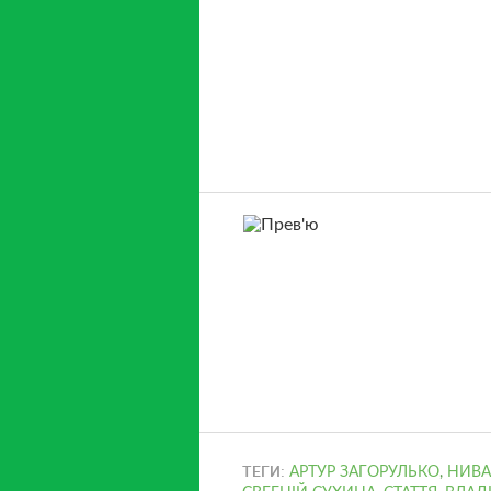
ТЕГИ:
АРТУР ЗАГОРУЛЬКО
,
НИВА