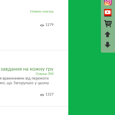
Новини змагань
1279
завдання на кожну гру
Новини ЗМІ
ся враженнями від перемоги
имо, що Загорулько у цьому
1327