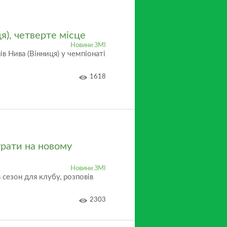
я), четверте місце
Новини ЗМІ
в Нива (Вінниця) у чемпіонаті
1618
грати на новому
Новини ЗМІ
сезон для клубу, розповів
2303