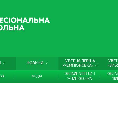
VBET UA ПЕРША
VBET
И
НОВИНИ
«ЧЕМПІОНСЬКА»
«ВИБ
ОНЛАЙН VBET UA 1
ОНЛАЙ
ИКА
МЕДІА
"ЧЕМПІОНСЬКА"
"ВИ