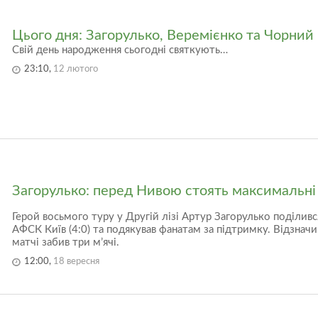
Цього дня: Загорулько, Веремієнко та Чорний
Свій день народження сьогодні святкують…
23:10,
12 лютого
Загорулько: перед Нивою стоять максимальні 
Герой восьмого туру у Другій лізі Артур Загорулько поділив
АФСК Київ (4:0) та подякував фанатам за підтримку. Відзнач
матчі забив три м’ячі.
12:00,
18 вересня