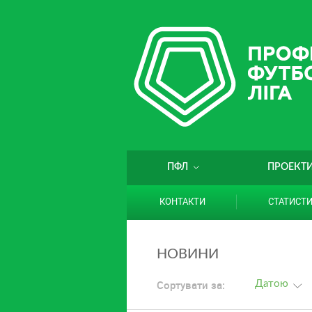
ПФЛ
ПРОЕКТ
КОНТАКТИ
СТАТИСТ
НОВИНИ
Сортувати за:
Датою