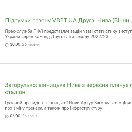
Підсумки сезону VBET UA Друга. Нива (Вінниц
Прес-служба ПФЛ представляє вашій увазі статистику виступі
України серед команд Другої ліги сезону 2022/23
10:00,
26 червня
Загорулько: вінницька Нива з вересня планує 
стадіоні
Граючий президент вінницької Ниви Артур Загорулько оцінив 
про зміну тренера, а також про інфраструктуру
06:00,
2 червня