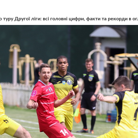
 туру Другої ліги: всі головні цифри, факти та рекорди в 