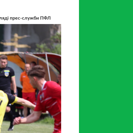
огляді прес-служби ПФЛ