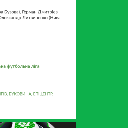
а Бузова), Герман Дмитрієв
, Олександр Литвиненко (Нива
на футбольна ліга
ІГІВ
,
БУКОВИНА
,
ЕПІЦЕНТР
,