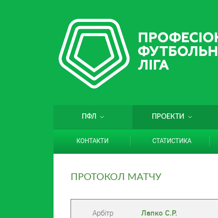
ПФЛ
ПРОЕКТИ
КОНТАКТИ
СТАТИСТИКА
ПРОТОКОЛ МАТЧУ
Арбітр
Лапко С.Р.