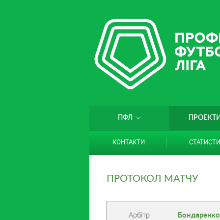
ПФЛ
ПРОЕКТ
КОНТАКТИ
СТАТИСТ
ПРОТОКОЛ МАТЧУ
Арбітр
Бондаренко