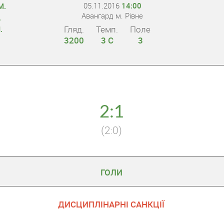
05.11.2016
14:00
М.
Авангард м. Рівне
.
Гляд.
Темп.
Поле
.
3200
3 С
3
2:1
(2:0)
ГОЛИ
ДИСЦИПЛІНАРНІ САНКЦІЇ