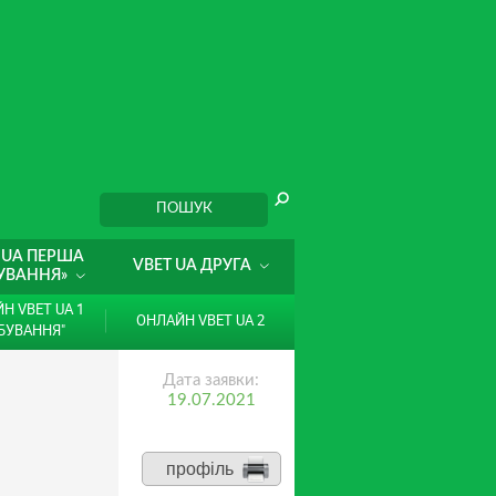
 UA ПЕРША
VBET UA ДРУГА
УВАННЯ»
Н VBET UA 1
ОНЛАЙН VBET UA 2
БУВАННЯ"
Дата заявки:
19.07.2021