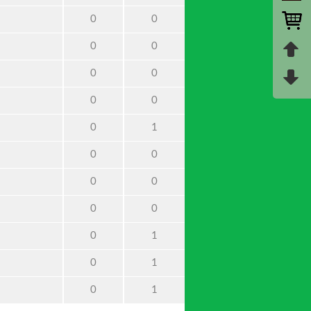
0
0
0
0
0
0
0
0
0
1
0
0
0
0
0
0
0
1
0
1
0
1