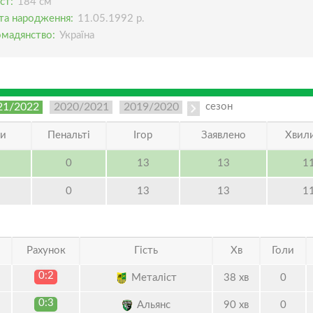
ст:
184 см
та народження:
11.05.1992 р.
омадянство:
Україна
21/2022
2020/2021
2019/2020
2018/2019
сезон
ли
Пенальті
Ігор
Заявлено
Хвили
0
13
13
1
0
13
13
1
Рахунок
Гість
Хв
Голи
0:2
Металіст
38 хв
0
0:3
Альянс
90 хв
0