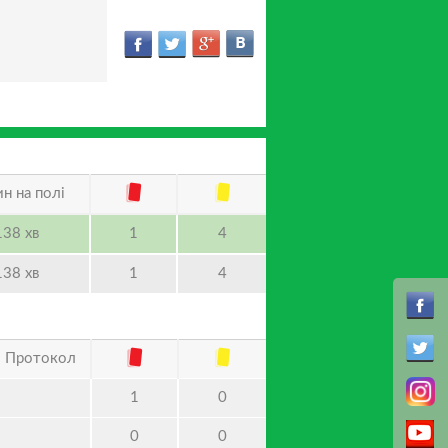
н на полі
138 хв
1
4
138 хв
1
4
Протокол
1
0
0
0