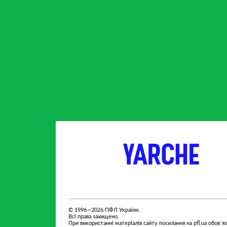
партнер
партнер
© 1996—2026 ПФЛ України.
Всі права захищено.
При використанні матеріалів сайту посилання на pfl.ua обов`я