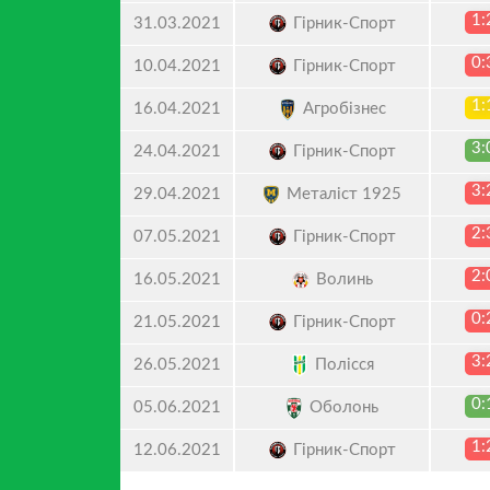
1:
Гірник-Спорт
31.03.2021
0:
Гірник-Спорт
10.04.2021
1:
Агробізнес
16.04.2021
3:
Гірник-Спорт
24.04.2021
3:
Металіст 1925
29.04.2021
2:
Гірник-Спорт
07.05.2021
2:
Волинь
16.05.2021
0:
Гірник-Спорт
21.05.2021
3:
Полісся
26.05.2021
0:
Оболонь
05.06.2021
1:
Гірник-Спорт
12.06.2021