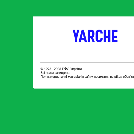
партнер
партнер
© 1996—2026 ПФЛ України.
Всі права захищено.
При використанні матеріалів сайту посилання на pfl.ua обов`я