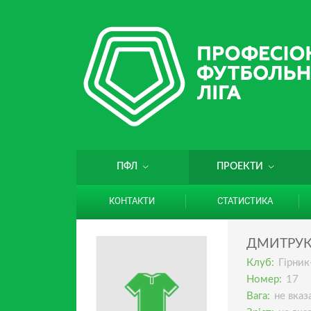
ПФЛ
ПРОЕКТИ
КОНТАКТИ
СТАТИСТИКА
ДМИТРУ
Клуб:
Гірник
Номер:
17
Вага:
не вказ