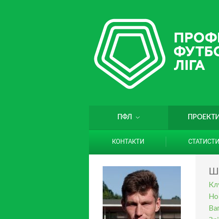
ПФЛ
ПРОЕКТ
КОНТАКТИ
СТАТИСТ
Ш
Кл
Но
Ваг