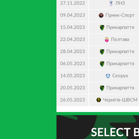
ЛНЗ
27.11.2022
Гірник-Спорт
09.04.2023
Прикарпаття
15.04.2023
Полтава
22.04.2023
Прикарпаття
28.04.2023
Прикарпаття
06.05.2023
Скорук
14.05.2023
Прикарпаття
20.05.2023
Чернігів-ШВСМ
26.05.2023