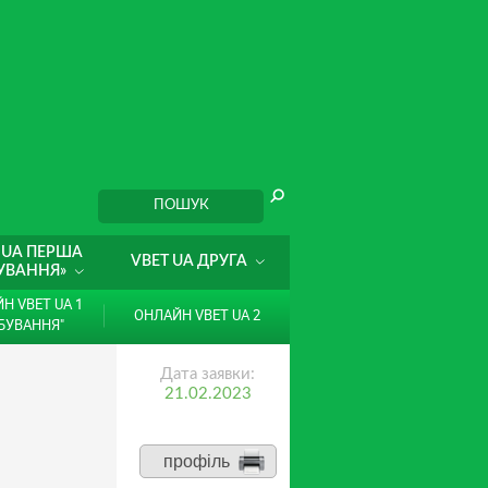
 UA ПЕРША
VBET UA ДРУГА
УВАННЯ»
Н VBET UA 1
ОНЛАЙН VBET UA 2
БУВАННЯ"
Дата заявки:
21.02.2023