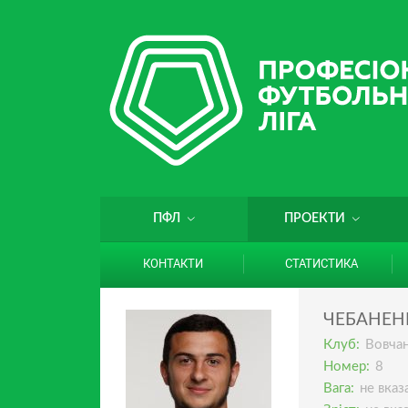
ПФЛ
ПРОЕКТИ
КОНТАКТИ
СТАТИСТИКА
ЧЕБАНЕН
Клуб:
Вовча
Номер:
8
Вага:
не вказ