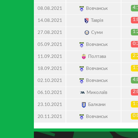
4:
Вовчанськ
08.08.2021
1:
Таврія
14.08.2021
1:
Суми
27.08.2021
0:
Вовчанськ
05.09.2021
2:
Полтава
11.09.2021
1:
Вовчанськ
18.09.2021
4:
Вовчанськ
02.10.2021
2:
Миколаїв
06.10.2021
1:
Балкани
23.10.2021
0:
Вовчанськ
20.11.2021