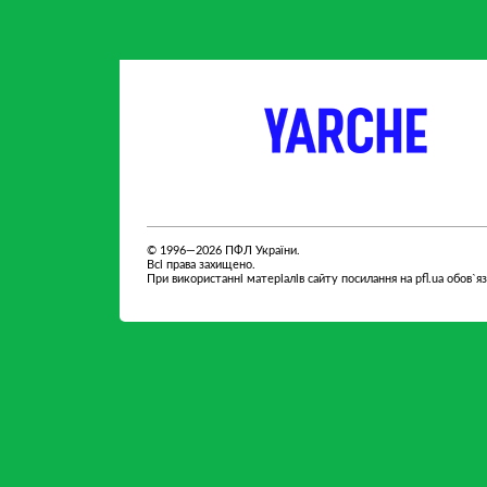
партнер
партнер
© 1996—2026 ПФЛ України.
Всі права захищено.
При використанні матеріалів сайту посилання на pfl.ua обов`я