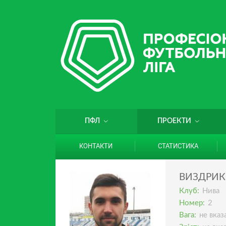
ПФЛ
ПРОЕКТИ
КОНТАКТИ
СТАТИСТИКА
ВИЗДРИК
Клуб:
Нива
Номер:
2
Вага:
не вказ