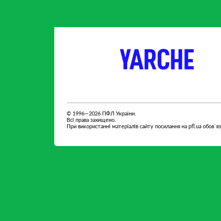
партнер
партнер
© 1996—2026 ПФЛ України.
Всі права захищено.
При використанні матеріалів сайту посилання на pfl.ua обов`я