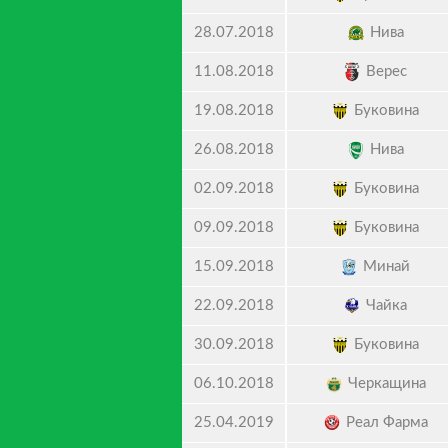
Нива
28.07.2018
Верес
11.08.2018
Буковина
19.08.2018
Нива
26.08.2018
Буковина
02.09.2018
Буковина
09.09.2018
Минай
15.09.2018
Чайка
22.09.2018
Буковина
30.09.2018
Черкащина
06.10.2018
Реал Фарма
25.04.2019