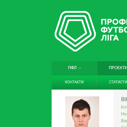
ПФЛ
ПРОЕКТ
КОНТАКТИ
СТАТИСТ
В
Кл
Но
Ваг