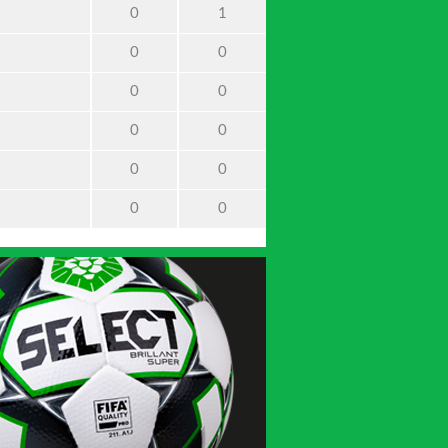
0
1
0
0
0
0
0
0
0
0
0
0