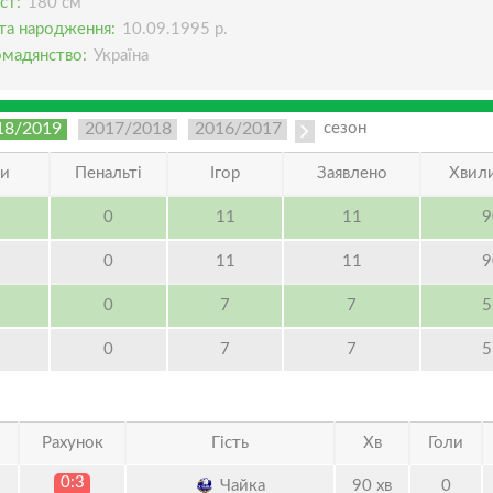
ст:
180 см
та народження:
10.09.1995 р.
омадянство:
Україна
18/2019
2017/2018
2016/2017
2015/2016
сезон
ли
Пенальті
Ігор
Заявлено
Хвили
0
11
11
9
0
11
11
9
0
7
7
5
0
7
7
5
Рахунок
Гість
Хв
Голи
0:3
Чайка
90 хв
0