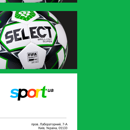
Sport.ua
UA-Футбол
пров. Лабораторний, 7-А
Київ, Україна, 01133