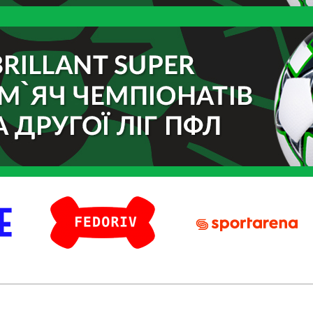
Fedoriv
Sport Arena