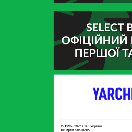
партнер
партнер
© 1996—2026 ПФЛ України.
Всі права захищено.