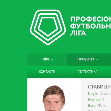
ПФЛ
ПРОЕКТИ
КОНТАКТИ
СТАТИСТИКА
СТАВИЦ
Клуб:
Шахта
Номер:
1
Вага:
80 кг