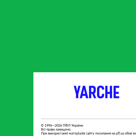
партнер
партнер
© 1996—2026 ПФЛ України.
Всі права захищено.
При використанні матеріалів сайту посилання на pfl.ua обов`я