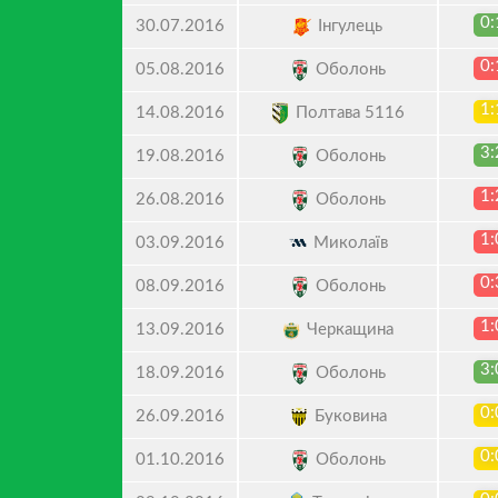
0:
Інгулець
30.07.2016
0:
Оболонь
05.08.2016
1:
Полтава 5116
14.08.2016
3:
Оболонь
19.08.2016
1:
Оболонь
26.08.2016
1:
Миколаїв
03.09.2016
0:
Оболонь
08.09.2016
1:
Черкащина
13.09.2016
3:
Оболонь
18.09.2016
0:
Буковина
26.09.2016
0:
Оболонь
01.10.2016