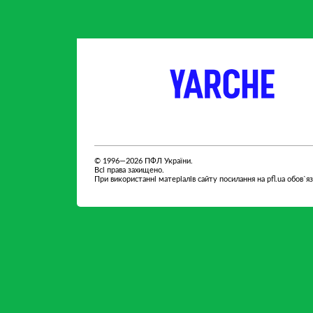
партнер
партнер
© 1996—2026 ПФЛ України.
Всі права захищено.
При використанні матеріалів сайту посилання на pfl.ua обов`я