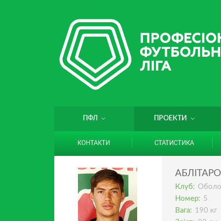
ПФЛ
ПРОЕКТИ
КОНТАКТИ
СТАТИСТИКА
АБЛІТАР
Клуб:
Оболо
Номер:
5
Вага:
190 кг