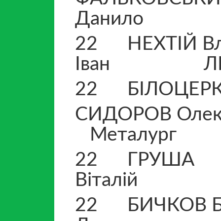
Данил
22 НЕХТІЙ Вл
Іван Л
22 БІЛОЦЕРКО
СИДО
Металург
22 ГРУША
Вітал
22 БИЧКОВ Бо