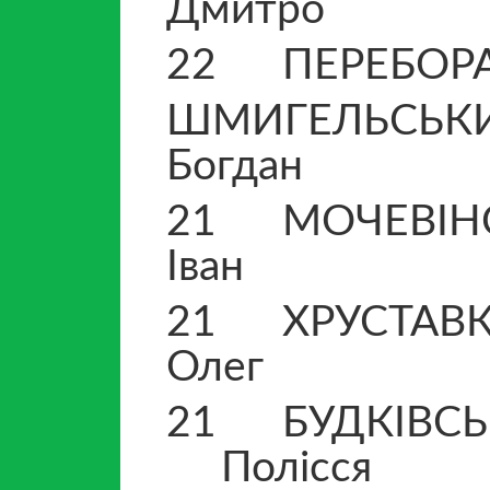
Дмитро П
22 ПЕРЕБОРА 
ШМИГЕЛЬСЬК
Богда
21 МОЧЕВІН
Іван Ф
21 ХРУСТАВ
Оле
21 БУДКІВСЬ
Полісся