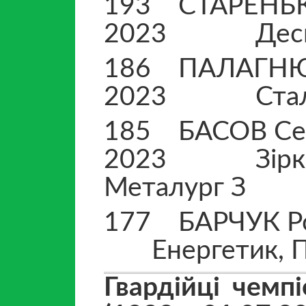
193 СТАРЕН
2023 Десна, Л
186 ПАЛАГ
2023 Сталь А
185 БАСО
2023 Зірка, Б
Металург З
177 БАРЧ
Енергетик, П
Гвардійці чемпі