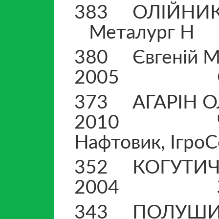
383 ОЛІЙ
Металург Н
380 Євгеній
2005 Ста
373 АГАРІН О
2010 Черкас
Нафтовик, ІгроС
352 КОГУТИЧ 
2004 Зака
343 ПОЛУШИ