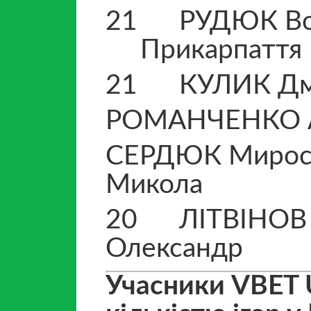
21 РУДЮК Во
Прикарпаття
21 КУЛИК Дми
РОМАНЧЕНКО А
СЕРДЮК Мирос
Микола Ч
20 ЛІТВІНОВ
Олекса
Учасники VBET 