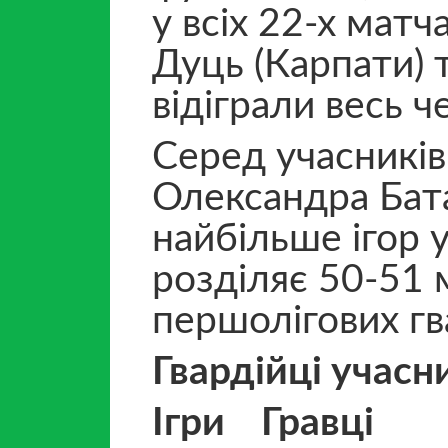
у всіх 22-х мат
Дуць (Карпати) 
відіграли весь ч
Серед учасників
Олександра Бата
найбільше ігор у
розділяє 50-51 
першолігових гв
Гвардійці учас
Ігри Гравці