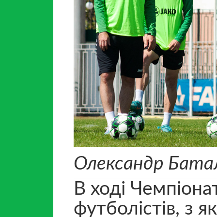
Олександр Бата
В ході Чемпіона
футболістів, з я