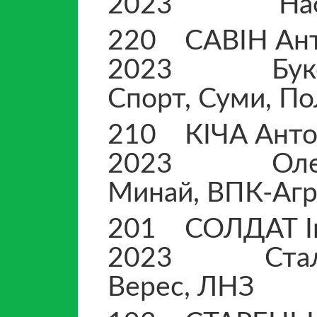
2023 Нафтови
220 САВІ
2023 Буковина
Спорт, Суми, По
210 КІЧ
2023 Олександ
Минай, ВПК-Агр
201 СОЛД
2023 Сталь А,
Верес, ЛНЗ