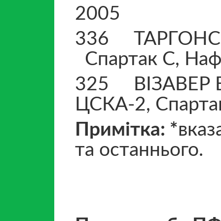
2005 Вагоно
336 ТАРГОН
Спартак С, Наф
325 ВІЗАВ
ЦСКА-2, Спартак
Примітка: *
вказ
та останнього.