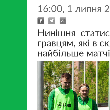
16:00, 1 липня 
Нинішня статис
гравцям, які в с
найбільше матч