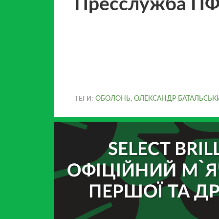
Пресслужба П
ТЕГИ:
ОБОЛОНЬ
,
ОЛЕКСАНДР БАТАЛЬСЬК