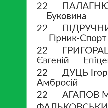
22 ПА
Буковина
22 ПІД
Гірник-Спорт
22 ГРИГОРАЩ
Євгеній Епіце
22 ДУЦЬ Ігор
Амбросі
22 АГАПОВ Мак
ФАЛЬКОВСЬК