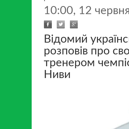
10:00, 12 червн
Відомий україн
розповів про св
тренером чемпіо
Ниви