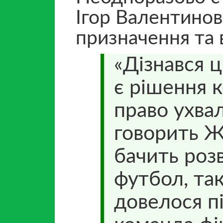
Ігор Валентино
призначення та 
«Дізнався 
є рішення 
право ухвал
говорить Ж
бачить роз
футбол, та
довелося пі