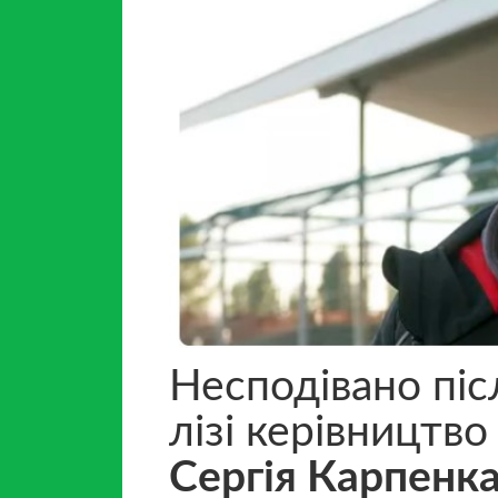
Несподівано піс
лізі керівництво
Сергія Карпенка