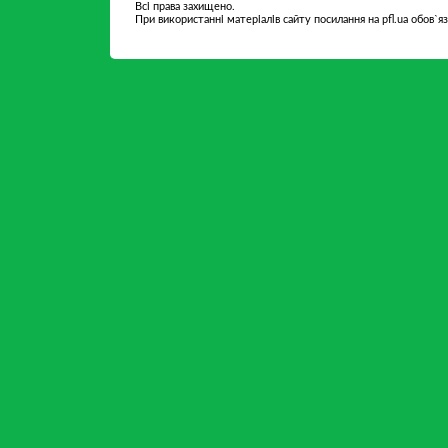
Всі права захищено.
При використанні матеріалів сайту посилання на pfl.ua обов`я