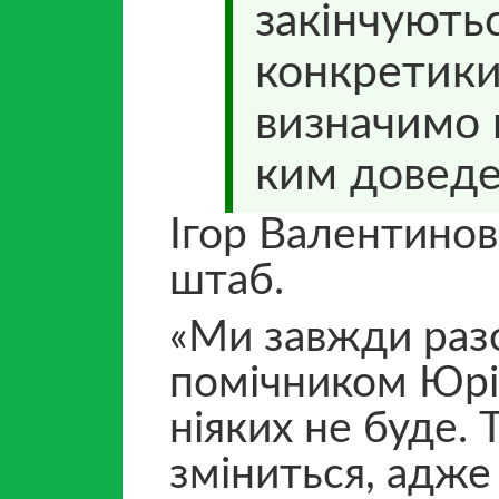
закінчують
конкретики
визначимо н
ким доведе
Ігор Валентинов
штаб.
«Ми завжди раз
помічником Юрі
ніяких не буде. 
зміниться, адже