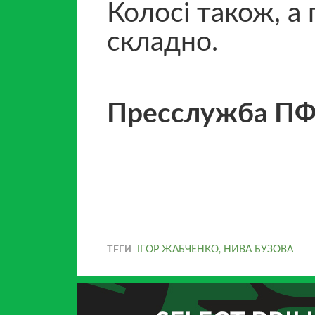
Колосі також, а
складно.
Пресслужба П
ТЕГИ:
ІГОР ЖАБЧЕНКО
,
НИВА БУЗОВА