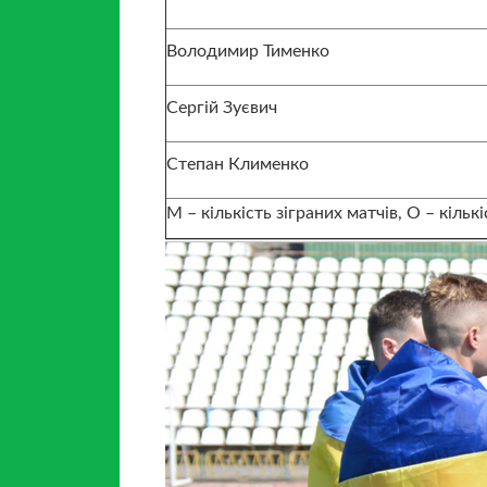
Володимир Тименко
Сергій Зуєвич
Степан Клименко
М – кількість зіграних матчів, О – кіл