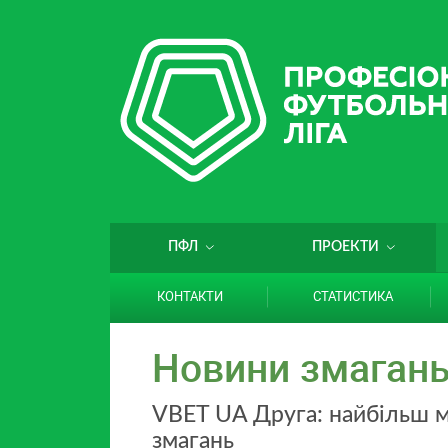
ПФЛ
ПРОЕКТИ
КОНТАКТИ
СТАТИСТИКА
Новини змаган
VBET UA Друга: найбільш мо
змагань