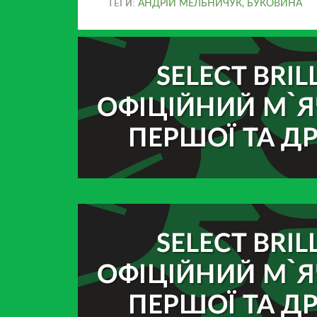
ТЕГИ:
АНДРІЙ МЕЛЬНИЧУК
,
БУКОВИНА