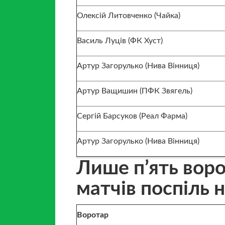
Олексій Литовченко (Чайка)
Василь Луців (ФК Хуст)
Артур Загорулько (Нива Вінниця)
Артур Ващишин (ПФК Звягель)
Сергій Барсуков (Реал Фарма)
Артур Загорулько (Нива Вінниця)
Лише п’ять воро
матчів поспіль н
Воротар