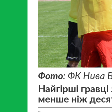
Фото
: ФК Нива 
Найгірші гравці
менше ніж десят