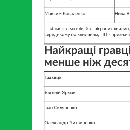
Максим Коваленко
Нива В
І - кількість матчів, Хв - зіграних хвили
середньому по хвилинам, ПП - призначені
Найкращі гравці
менше ніж десят
Гравець
Євгеній Ярмак
Іван Скляренко
Олександр Литвиненко