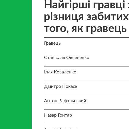
Найгірші гравці
різниця забитих
того, як гравець
Гравець
Станіслав Оксененко
Ілля Коваленко
Дмитро Покась
Антон Рафальський
Назар Гонтар