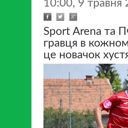
10:00, 9 травня
Sport Arena та
гравця в кожному
це новачок хуст