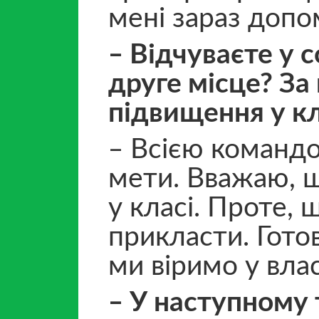
мені зараз допо
‒ Відчуваєте у 
друге місце? За
підвищення у кл
‒ Всією командо
мети. Вважаю, щ
у класі. Проте,
прикласти. Готов
ми віримо у влас
‒ У наступному т