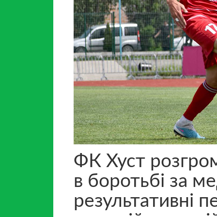
ФК Хуст розгро
в боротьбі за ме
результативні пе