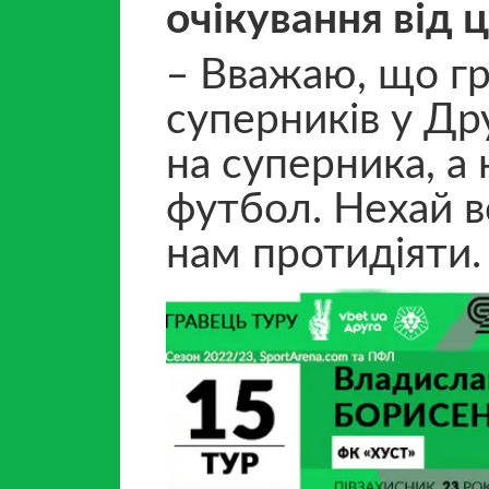
очікування від 
‒ Вважаю, що гр
суперників у Др
на суперника, а
футбол. Нехай в
нам протидіяти. 