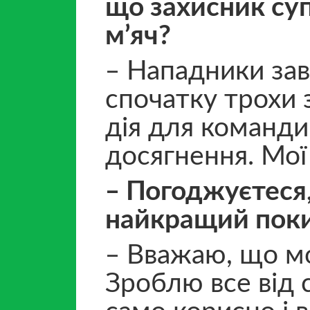
що захисник суп
м’яч?
‒ Нападники зав
спочатку трохи 
дія для команди
досягнення. Мої
‒ Погоджуєтеся,
найкращий поки
‒ Вважаю, що м
Зроблю все від 