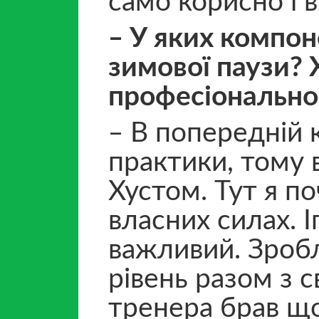
само корисно і 
‒ У яких компон
зимової паузи? 
професіонально
‒ В попередній 
практики, тому 
Хустом. Тут я по
власних силах. 
важливий. Зробл
рівень разом з 
тренера брав що