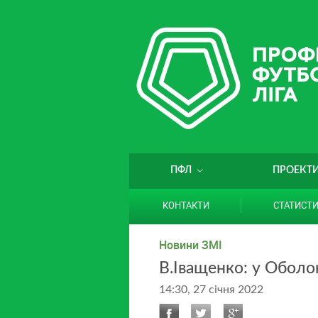
ПФЛ
ПРОЕКТ
КОНТАКТИ
СТАТИСТ
Новини ЗМІ
В.Іващенко: у Оболон
14:30, 27 січня 2022