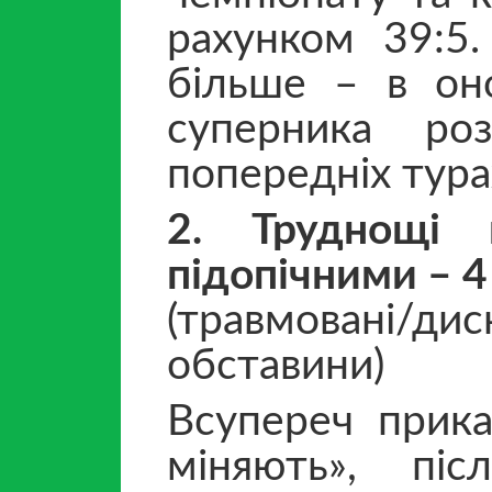
рахунком 39:5
більше – в оно
суперника ро
попередніх тура
2. Труднощі 
підопічними – 4
(травмовані/
обставини)
Всупереч прик
міняють», пі