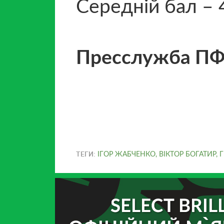
Середній бал – 
Пресслужба П
ТЕГИ:
ІГОР ЖАБЧЕНКО
,
ВІКТОР БОГАТИР
,
Г