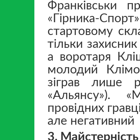
Франківськи п
«Гірника-Спорт»
стартовому скла
тільки захисник
а воротаря Клі
молодий Клімо
зіграв лише р
«Альянсу»). «
провідних гравці
але негативний
3. Майстерність