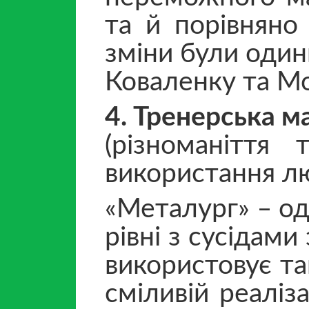
та й порівняно
зміни були один
Коваленку та М
4. Тренерська м
(різноманіття
використання л
«Металург» ‒ одн
рівні з сусідами
використовує та
сміливій реаліза