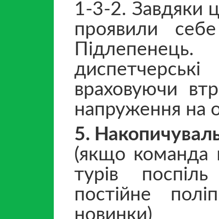
1-3-2. Завдяки 
проявили себе
Підлепенець
диспетчерські
враховуючи втр
напруження на 
5. Накопичуваль
(якщо команда 
турів поспіль
постійне поліп
новинки)