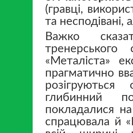
(гравці, викорис
та несподівані, 
Важко сказа
тренерського 
«Металіста» е
прагматично вв
розігруються
глибинний п
покладалися на
спрацювала й «