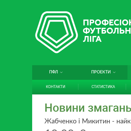
ПФЛ
ПРОЕКТИ
КОНТАКТИ
СТАТИСТИКА
Новини змаган
Жабченко і Микитин - найк