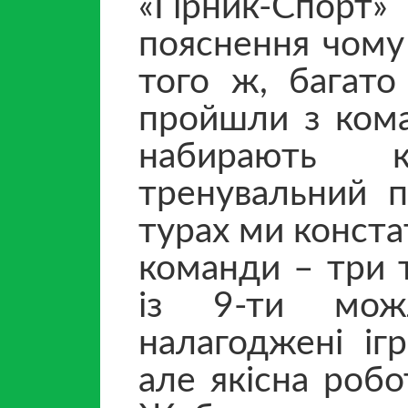
«Гірник-Спор
пояснення чому
того ж, багато
пройшли з кома
набирають к
тренувальний п
турах ми конста
команди – три т
із 9-ти мож
налагоджені ігр
але якісна робо