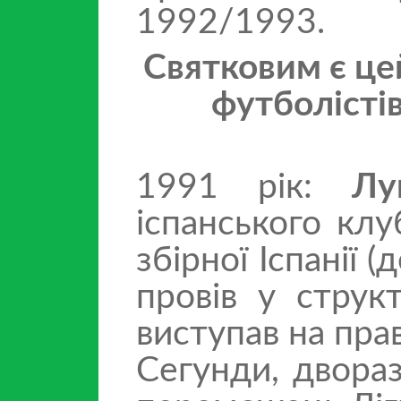
1992/1993.
Святковим є цей
футболісті
1991 рік:
Лу
іспанського кл
збірної Іспанії 
провів у струк
виступав на пра
Сегунди, двораз