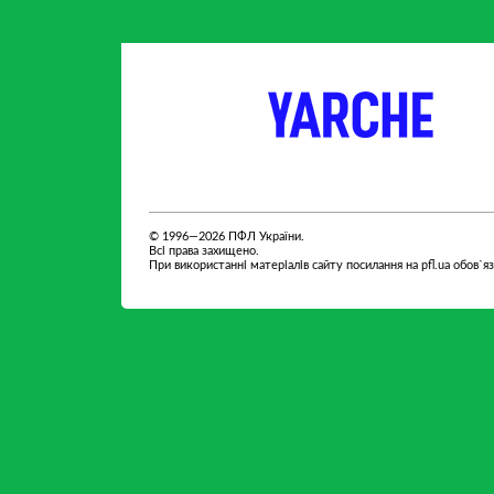
партнер
партнер
© 1996—2026 ПФЛ України.
Всі права захищено.
При використанні матеріалів сайту посилання на pfl.ua обов`я