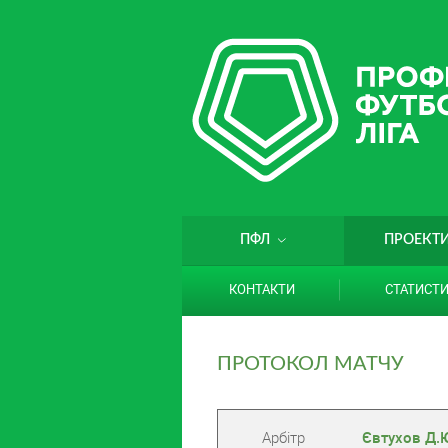
ПФЛ
ПРОЕКТ
КОНТАКТИ
СТАТИСТ
ПРОТОКОЛ МАТЧУ
Арбітр
Євтухов Д.