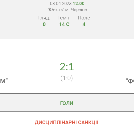
08.04.2023
12:00
"Юність" м. Чернігів
.
Гляд.
Темп.
Поле
0
14 С
4
2:1
(1:0)
СМ”
“Ф
ГОЛИ
ДИСЦИПЛІНАРНІ САНКЦІЇ