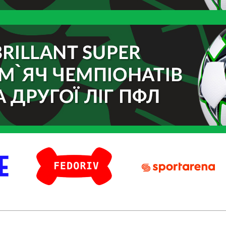
Fedoriv
Sport Arena