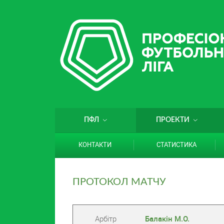
ПФЛ
ПРОЕКТИ
КОНТАКТИ
СТАТИСТИКА
ПРОТОКОЛ МАТЧУ
Арбітр
Балакін М.О.