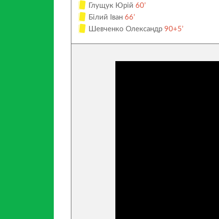
Глущук Юрій
60’
Білий Іван
66’
Шевченко Олександр
90+5’